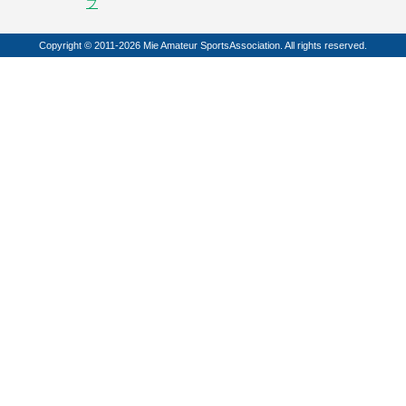
プ
Copyright © 2011-2026 Mie Amateur SportsAssociation. All rights reserved.