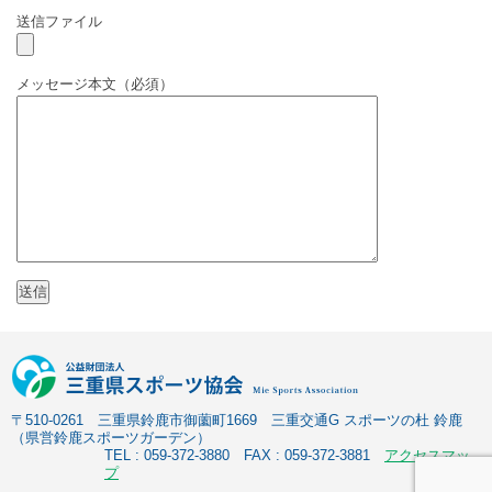
送信ファイル
メッセージ本文（必須）
〒510-0261 三重県鈴鹿市御薗町1669 三重交通G スポーツの杜 鈴鹿
（県営鈴鹿スポーツガーデン）
TEL : 059-372-3880 FAX : 059-372-3881
アクセスマッ
プ