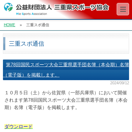
≡
HOME
»
三重スポ通信
三重スポ通信
第78回国民スポーツ大会三重県選手団名簿（本会期）名簿
（電子版）を掲載します。
2024/09/12
１０月５日（土）から佐賀県（一部兵庫県）において開催
されます第78回国民スポーツ大会三重県選手団名簿（本会
期）名簿（電子版）を掲載します
。
ダウンロード