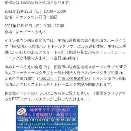
開催日は下記の日程と会場となります。
2021年12月12日（日）10:00～15:00
会場：イオンタウン四日市泊店
2021年12月19日（日）9:00～12:00
会場：ゆめドームうえの
イオンタウン四日市泊店では、午前は鈴鹿市の総合型地域スポーツクラ
ブ「NPO法人花菖蒲ハンドボールクラブ」による運動体験、午後は三重
県にかかわりのあるアスリートが行う動画を見ながらストレッチとトレ
ーニングが体験できます。（当日自由参加）
ゆめドームうえの会場では、伊賀市の総合型地域スポーツクラブのNPO
法人フューチャーズクラブと一般社団法人府中スポーツクラブの協力に
よる自立体力測定（
40歳以上・定員30名先着申込
）とイオンタウン四日
市泊店と同じくストレッチとトレーニング体験が開催されます。
各会場イベントのチラシはこちらをご覧ください。（画像をクリックす
るとPDFファイルでチラシがご覧いただけます。）