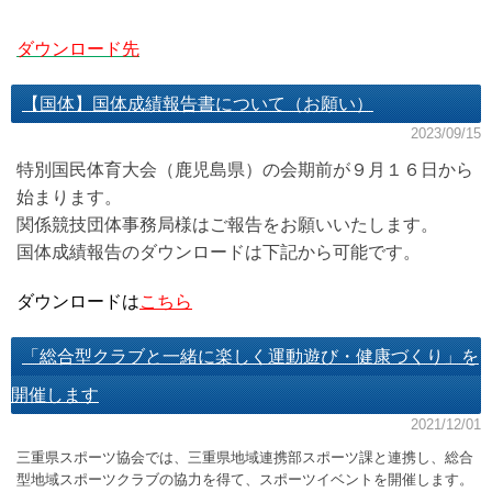
ダウンロード先
【国体】国体成績報告書について（お願い）
2023/09/15
特別国民体育大会（鹿児島県）の会期前が９月１６日から
始まります。
関係競技団体事務局様はご報告をお願いいたします。
国体成績報告のダウンロードは下記から可能です。
ダウンロードは
こちら
「総合型クラブと一緒に楽しく運動遊び・健康づくり」を
開催します
2021/12/01
三重県スポーツ協会では、三重県地域連携部スポーツ課と連携し、総合
型地域スポーツクラブの協力を得て、スポーツイベントを開催します。