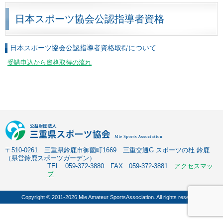
日本スポーツ協会公認指導者資格
日本スポーツ協会公認指導者資格取得について
受講申込から資格取得の流れ
〒510-0261 三重県鈴鹿市御薗町1669 三重交通G スポーツの杜 鈴鹿
（県営鈴鹿スポーツガーデン）
TEL : 059-372-3880 FAX : 059-372-3881
アクセスマッ
プ
Copyright © 2011-2026 Mie Amateur SportsAssociation. All rights reserved.