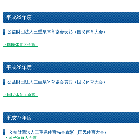
平成29年度
公益財団法人三重県体育協会表彰（国民体育大会）
・国民体育大会賞
平成28年度
公益財団法人三重県体育協会表彰（国民体育大会）
・国民体育大会賞
平成27年度
公益財団法人三重県体育協会表彰（国民体育大会）
・国民体育大会賞