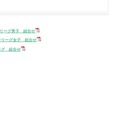
リーグ男子 組合せ
ンリーグ女子 組合せ
ーグ 組合せ