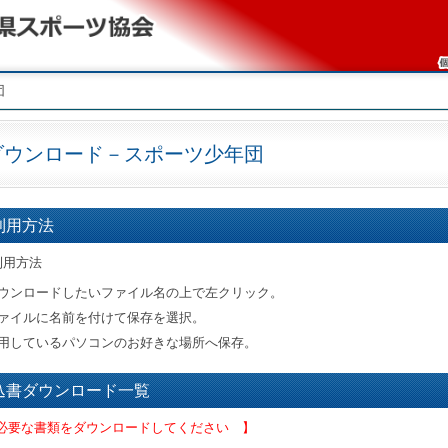
団
ダウンロード－スポーツ少年団
利用方法
利用方法
ウンロードしたいファイル名の上で左クリック。
ァイルに名前を付けて保存を選択。
用しているパソコンのお好きな場所へ保存。
込書ダウンロード一覧
必要な書類をダウンロードしてください 】