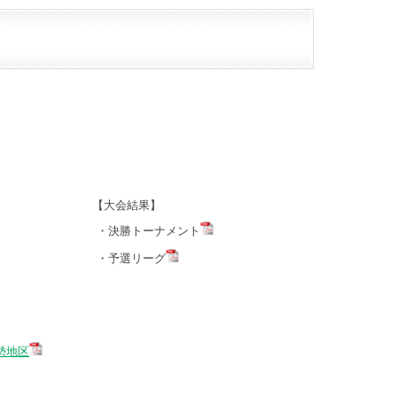
【大会結果】
・決勝トーナメント
・予選リーグ
勢地区